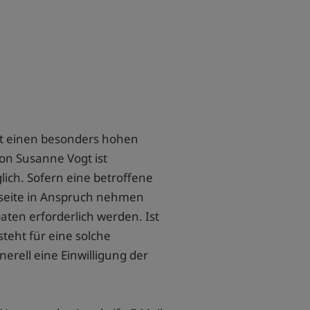
hat einen besonders hohen
on Susanne Vogt ist
ch. Sofern eine betroffene
tseite in Anspruch nehmen
ten erforderlich werden. Ist
teht für eine solche
erell eine Einwilligung der