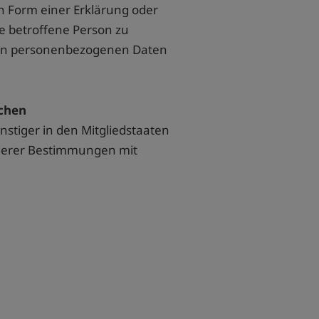
 Form einer Erklärung oder
e betroffene Person zu
enden personenbezogenen Daten
ichen
stiger in den Mitgliedstaaten
derer Bestimmungen mit