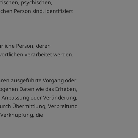
tischen, psychischen,
ichen Person sind, identifiziert
türliche Person, deren
rtlichen verarbeitet werden.
fahren ausgeführte Vorgang oder
ogenen Daten wie das Erheben,
die Anpassung oder Veränderung,
urch Übermittlung, Verbreitung
e Verknüpfung, die