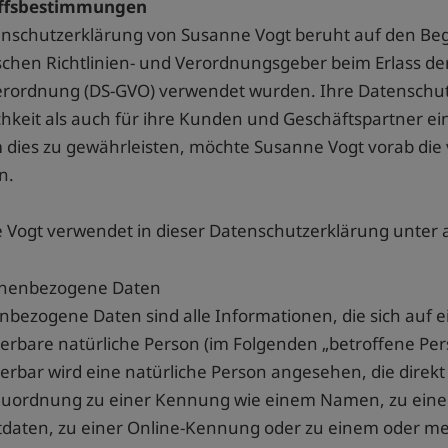
iffsbestimmungen
nschutzerklärung von Susanne Vogt beruht auf den Begri
chen Richtlinien- und Verordnungsgeber beim Erlass de
rordnung (DS-GVO) verwendet wurden. Ihre Datenschutze
chkeit als auch für ihre Kunden und Geschäftspartner ei
 dies zu gewährleisten, möchte Susanne Vogt vorab die 
n.
 Vogt verwendet in dieser Datenschutzerklärung unter 
onenbezogene Daten
bezogene Daten sind alle Informationen, die sich auf ein
zierbare natürliche Person (im Folgenden „betroffene Per
zierbar wird eine natürliche Person angesehen, die direkt
 Zuordnung zu einer Kennung wie einem Namen, zu ein
tdaten, zu einer Online-Kennung oder zu einem oder 