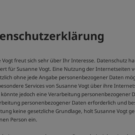
enschutzerklärung
Vogt freut sich sehr über Ihr Interesse. Datenschutz 
ert für Susanne Vogt. Eine Nutzung der Internetseiten v
tzlich ohne jede Angabe personenbezogener Daten mögli
besondere Services von Susanne Vogt über ihre Interne
 könnte jedoch eine Verarbeitung personenbezogener Da
rbeitung personenbezogener Daten erforderlich und bes
tung keine gesetzliche Grundlage, holt Susanne Vogt gen
nen Person ein.