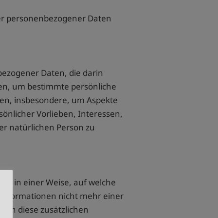
ter personenbezogener Daten
nbezogener Daten, die darin
en, um bestimmte persönliche
rten, insbesondere, um Aspekte
sönlicher Vorlieben, Interessen,
ser natürlichen Person zu
en in einer Weise, auf welche
Informationen nicht mehr einer
ern diese zusätzlichen