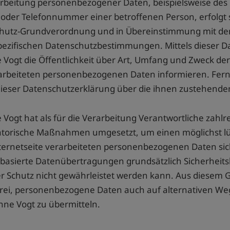
rbeitung personenbezogener Daten, beispielsweise des N
oder Telefonnummer einer betroffenen Person, erfolgt s
hutz-Grundverordnung und in Übereinstimmung mit den
pezifischen Datenschutzbestimmungen. Mittels dieser 
Vogt die Öffentlichkeit über Art, Umfang und Zweck de
arbeiteten personenbezogenen Daten informieren. Fer
dieser Datenschutzerklärung über die ihnen zustehende
Vogt hat als für die Verarbeitung Verantwortliche zahlr
atorische Maßnahmen umgesetzt, um einen möglichst lü
nternetseite verarbeiteten personenbezogenen Daten si
basierte Datenübertragungen grundsätzlich Sicherheits
r Schutz nicht gewährleistet werden kann. Aus diesem G
rei, personenbezogene Daten auch auf alternativen Wege
nne Vogt zu übermitteln.