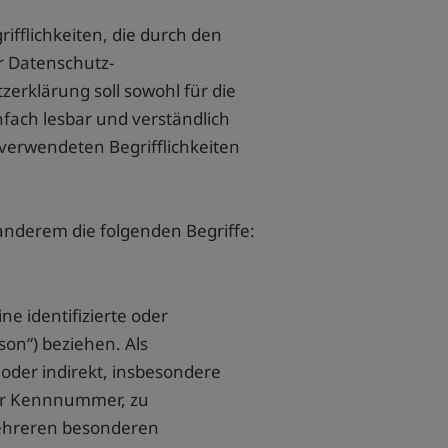
fflichkeiten, die durch den
r Datenschutz-
rklärung soll sowohl für die
nfach lesbar und verständlich
verwendeten Begrifflichkeiten
anderem die folgenden Begriffe:
e identifizierte oder
son“) beziehen. Als
 oder indirekt, insbesondere
er Kennnummer, zu
mehreren besonderen