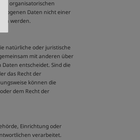
und organisatorischen
bezogenen Daten nicht einer
iesen werden.
e natürliche oder juristische
er gemeinsam mit anderen über
Daten entscheidet. Sind die
er das Recht der
ehungsweise können die
 oder dem Recht der
Behörde, Einrichtung oder
twortlichen verarbeitet.