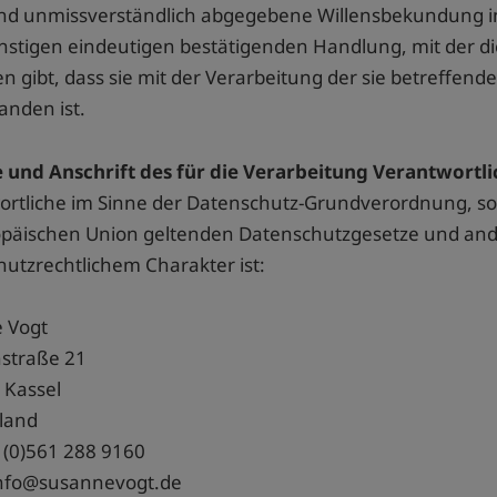
nd unmissverständlich abgegebene Willensbekundung in
nstigen eindeutigen bestätigenden Handlung, mit der di
n gibt, dass sie mit der Verarbeitung der sie betreff
anden ist.
 und Anschrift des für die Verarbeitung Verantwortl
rtliche im Sinne der Datenschutz-Grundverordnung, son
opäischen Union geltenden Datenschutzgesetze und an
utzrechtlichem Charakter ist:
 Vogt
straße 21
 Kassel
land
9 (0)561 288 9160
 info@susannevogt.de