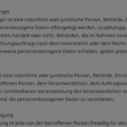
änger
r ist eine natürliche oder juristische Person, Behörde, 
sonenbezogene Daten offengelegt werden, unabhängig da
ritten handelt oder nicht. Behörden, die im Rahmen ein
chungsauftrags nach dem Unionsrecht oder dem Recht d
erweise personenbezogene Daten erhalten, gelten jedoc
ist eine natürliche oder juristische Person, Behörde, Ein
roffenen Person, dem Verantwortlichen, dem Auftragsver
er unmittelbaren Verantwortung des Verantwortlichen od
sind, die personenbezogenen Daten zu verarbeiten.
lligung
gung ist jede von der betroffenen Person freiwillig für de