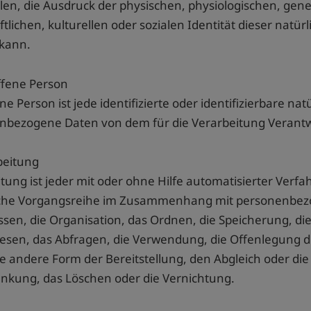
n, die Ausdruck der physischen, physiologischen, gene
ftlichen, kulturellen oder sozialen Identität dieser natürl
kann.
ffene Person
ne Person ist jede identifizierte oder identifizierbare na
nbezogene Daten von dem für die Verarbeitung Verantwo
beitung
tung ist jeder mit oder ohne Hilfe automatisierter Ver
lche Vorgangsreihe im Zusammenhang mit personenbez
ssen, die Organisation, das Ordnen, die Speicherung, 
lesen, das Abfragen, die Verwendung, die Offenlegung d
e andere Form der Bereitstellung, den Abgleich oder di
änkung, das Löschen oder die Vernichtung.