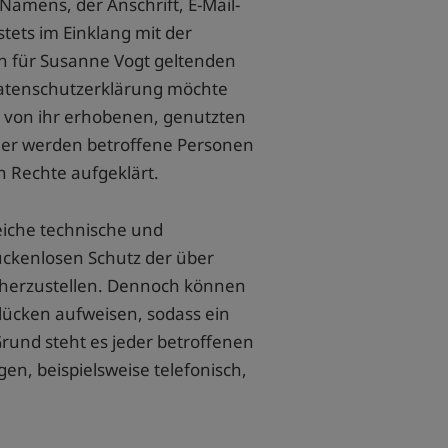
amens, der Anschrift, E-Mail-
tets im Einklang mit der
 für Susanne Vogt geltenden
Datenschutzerklärung möchte
r von ihr erhobenen, genutzten
ner werden betroffene Personen
n Rechte aufgeklärt.
eiche technische und
ckenlosen Schutz der über
cherzustellen. Dennoch können
lücken aufweisen, sodass ein
rund steht es jeder betroffenen
n, beispielsweise telefonisch,