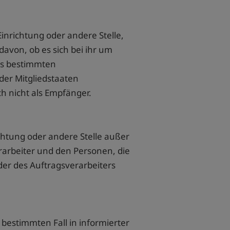
Einrichtung oder andere Stelle,
von, ob es sich bei ihr um
es bestimmten
er Mitgliedstaaten
h nicht als Empfänger.
richtung oder andere Stelle außer
arbeiter und den Personen, die
er des Auftragsverarbeiters
n bestimmten Fall in informierter